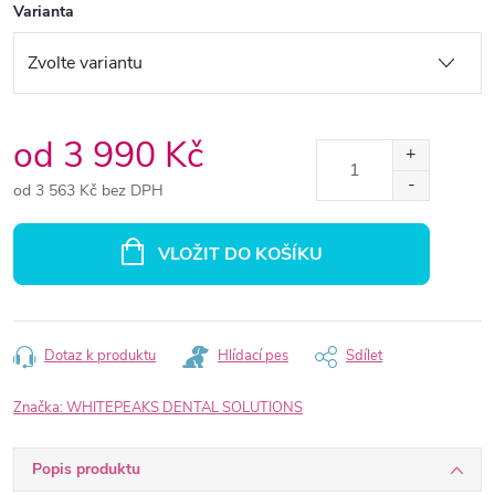
Varianta
od
3 990 Kč
od
3 563 Kč
bez DPH
Měrná
cena:
VLOŽIT DO KOŠÍKU
Dotaz k produktu
Hlídací pes
Sdílet
Značka:
WHITEPEAKS DENTAL SOLUTIONS
Popis produktu