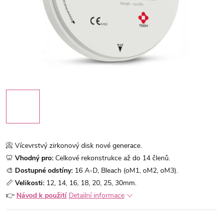
📀 Vícevrstvý zirkonový disk nové generace.
🦷
Vhodný pro:
Celkové rekonstrukce až do 14 členů.
🎨
Dostupné odstíny:
16 A-D, Bleach (oM1, oM2, oM3).
📏
Velikosti:
12, 14, 16, 18, 20, 25, 30mm.
👉
Návod k použití
Detailní informace