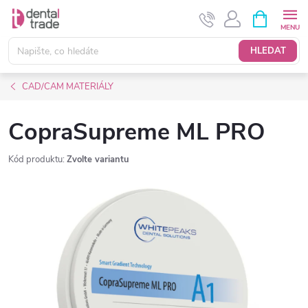
Přejít
NÁKUPNÍ
KOŠÍK
na
obsah
HLEDAT
CAD/CAM MATERIÁLY
CopraSupreme ML PRO
Kód produktu:
Zvolte variantu