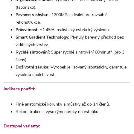
(Japonsko).
Pevnost v ohybu:
~1200MPa, ideální pro rozsáhlé
rekonstrukce.
Průsvitnost:
Až 45%, realistický estetický výsledek.
Smart Gradient Technology:
Plynulý barevný přechod bez
viditelných vrstev.
Rychlé sintrování:
Super rychlé sintrování 60minut* (pro 3
členy).
Doživotní záruka:
Výrobek je lisovaný izostaticky, garantuje
vysokou spolehlivost.
Indikace použití:
Plně anatomické korunky a můstky až do 14 členů.
Rekonstrukce s vysokými nároky na estetiku.
Dostupné varianty: