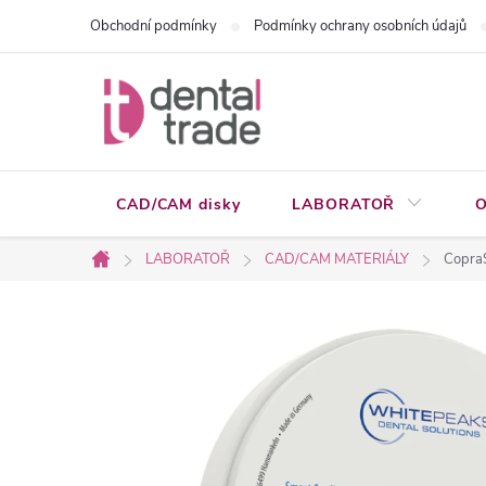
Přejít
Obchodní podmínky
Podmínky ochrany osobních údajů
na
obsah
CAD/CAM disky
LABORATOŘ
O
LABORATOŘ
CAD/CAM MATERIÁLY
Copra
Domů