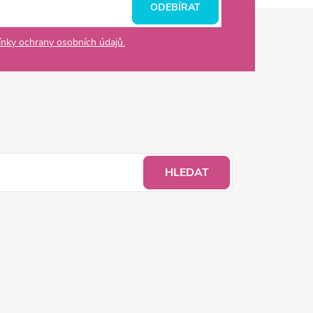
ODEBÍRAT
nky ochrany osobních údajů.
HLEDAT