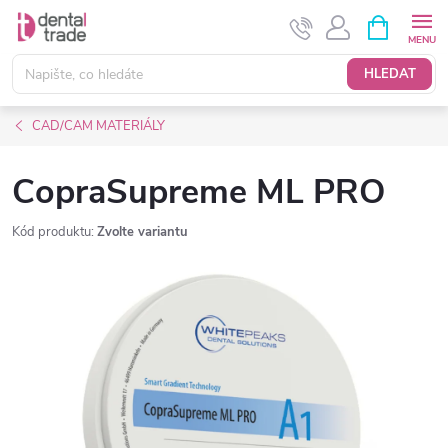
Přejít
NÁKUPNÍ
KOŠÍK
na
obsah
HLEDAT
CAD/CAM MATERIÁLY
CopraSupreme ML PRO
Kód produktu:
Zvolte variantu