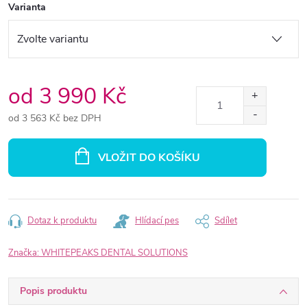
Varianta
od
3 990 Kč
od
3 563 Kč
bez DPH
Měrná
cena:
VLOŽIT DO KOŠÍKU
Dotaz k produktu
Hlídací pes
Sdílet
Značka:
WHITEPEAKS DENTAL SOLUTIONS
Popis produktu