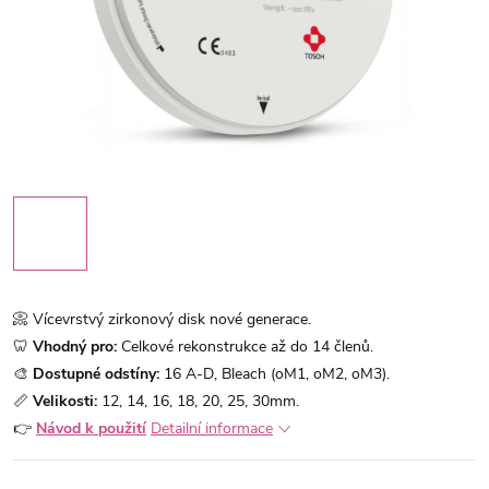
📀 Vícevrstvý zirkonový disk nové generace.
🦷
Vhodný pro:
Celkové rekonstrukce až do 14 členů.
🎨
Dostupné odstíny:
16 A-D, Bleach (oM1, oM2, oM3).
📏
Velikosti:
12, 14, 16, 18, 20, 25, 30mm.
👉
Návod k použití
Detailní informace