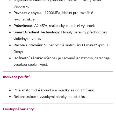
(Japonsko).
Pevnost v ohybu:
~1200MPa, ideální pro rozsáhlé
rekonstrukce.
Průsvitnost:
Až 45%, realistický estetický výsledek.
Smart Gradient Technology:
Plynulý barevný přechod bez
viditelných vrstev.
Rychlé sintrování:
Super rychlé sintrování 60minut* (pro 3
členy).
Doživotní záruka:
Výrobek je lisovaný izostaticky, garantuje
vysokou spolehlivost.
Indikace použití:
Plně anatomické korunky a můstky až do 14 členů.
Rekonstrukce s vysokými nároky na estetiku.
Dostupné varianty: