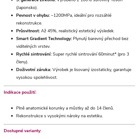
(Japonsko).
Pevnost v ohybu:
~1200MPa, ideální pro rozsáhlé
rekonstrukce.
Průsvitnost:
Až 45%, realistický estetický výsledek.
Smart Gradient Technology:
Plynulý barevný přechod bez
viditelných vrstev.
Rychlé sintrování:
Super rychlé sintrování 60minut* (pro 3
členy).
Doživotní záruka:
Výrobek je lisovaný izostaticky, garantuje
vysokou spolehlivost.
Indikace použití:
Plně anatomické korunky a můstky až do 14 členů.
Rekonstrukce s vysokými nároky na estetiku.
Dostupné varianty: