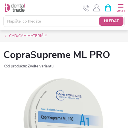
Přejít
NÁKUPNÍ
KOŠÍK
na
obsah
HLEDAT
CAD/CAM MATERIÁLY
CopraSupreme ML PRO
Kód produktu:
Zvolte variantu