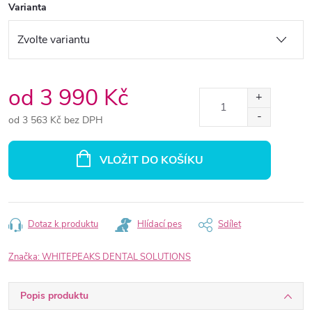
Varianta
od
3 990 Kč
od
3 563 Kč
bez DPH
Měrná
cena:
VLOŽIT DO KOŠÍKU
Dotaz k produktu
Hlídací pes
Sdílet
Značka:
WHITEPEAKS DENTAL SOLUTIONS
Popis produktu