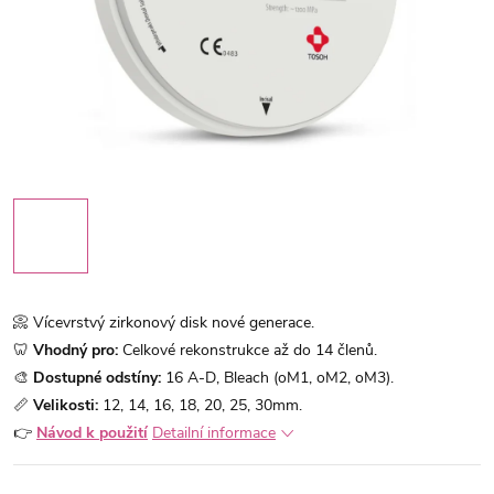
📀 Vícevrstvý zirkonový disk nové generace.
🦷
Vhodný pro:
Celkové rekonstrukce až do 14 členů.
🎨
Dostupné odstíny:
16 A-D, Bleach (oM1, oM2, oM3).
📏
Velikosti:
12, 14, 16, 18, 20, 25, 30mm.
👉
Návod k použití
Detailní informace