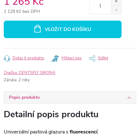
1 265 Kč
1 129 Kč bez DPH
Měrná
cena:
VLOŽIT DO KOŠÍKU
Dotaz k produktu
Hlídací pes
Sdílet
Značka:
DENTSPLY SIRONA
Záruka
:
2 roky
Popis produktu
Detailní popis produktu
Univerzální pastová glazura s
fluorescencí
.