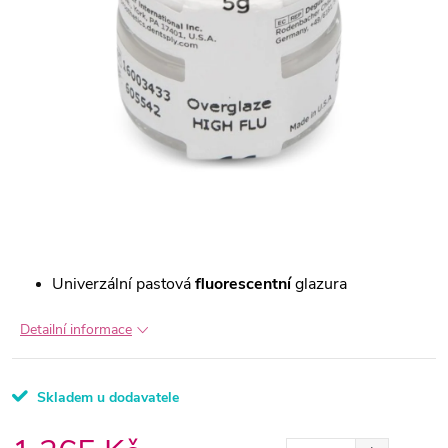
Univerzální pastová
fluorescentní
glazura
Detailní informace
Skladem u dodavatele