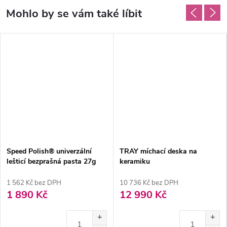
Speed Polish® univerzální
TRAY míchací deska na
lešticí bezprašná pasta 27g
keramiku
1 562 Kč bez DPH
10 736 Kč bez DPH
1 890 Kč
12 990 Kč