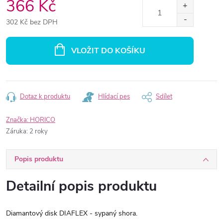
366 Kč
302 Kč bez DPH
Měrná
cena:
VLOŽIT DO KOŠÍKU
Dotaz k produktu
Hlídací pes
Sdílet
Značka:
HORICO
Záruka
:
2 roky
Popis produktu
Detailní popis produktu
Diamantový disk DIAFLEX - sypaný shora.