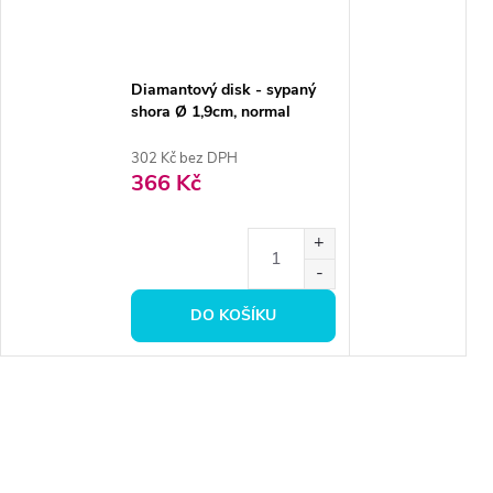
Diamantový disk - sypaný
shora Ø 1,9cm, normal
302 Kč bez DPH
366 Kč
DO KOŠÍKU