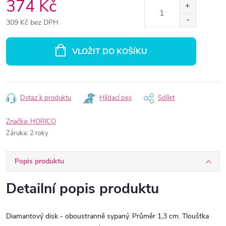
374 Kč
309 Kč bez DPH
Měrná
cena:
VLOŽIT DO KOŠÍKU
Dotaz k produktu
Hlídací pes
Sdílet
Značka:
HORICO
Záruka
:
2 roky
Popis produktu
Detailní popis produktu
Diamantový disk - oboustranně sypaný. Průměr 1,3 cm. Tloušťka