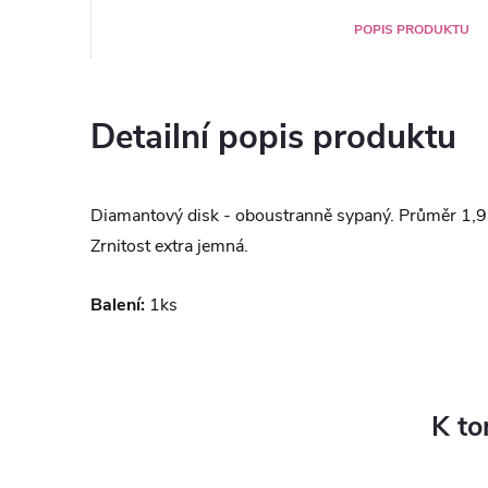
POPIS PRODUKTU
Detailní popis produktu
Diamantový disk - oboustranně sypaný. Průměr 1,
Zrnitost extra jemná.
Balení:
1ks
K to