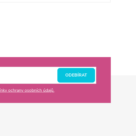
ODEBÍRAT
nky ochrany osobních údajů.