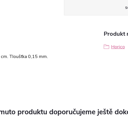
S
Produkt n
Horico
9 cm. Tloušťka 0,15 mm.
muto produktu doporučujeme ještě dok