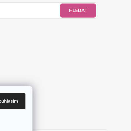
HLEDAT
ouhlasím