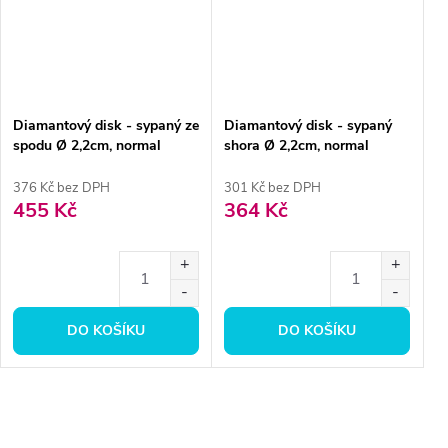
Diamantový disk - sypaný ze
Diamantový disk - sypaný
spodu Ø 2,2cm, normal
shora Ø 2,2cm, normal
376 Kč bez DPH
301 Kč bez DPH
455 Kč
364 Kč
DO KOŠÍKU
DO KOŠÍKU