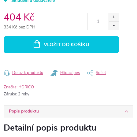
Skladem u dodavatele
404 Kč
334 Kč bez DPH
Měrná
cena:
VLOŽIT DO KOŠÍKU
Dotaz k produktu
Hlídací pes
Sdílet
Značka:
HORICO
Záruka
:
2 roky
Popis produktu
Detailní popis produktu