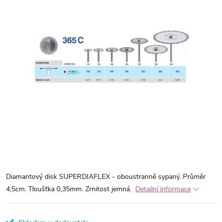
Diamantový disk SUPERDIAFLEX - oboustranně sypaný. Průměr
4,5cm. Tloušťka 0,35mm. Zrnitost jemná.
Detailní informace