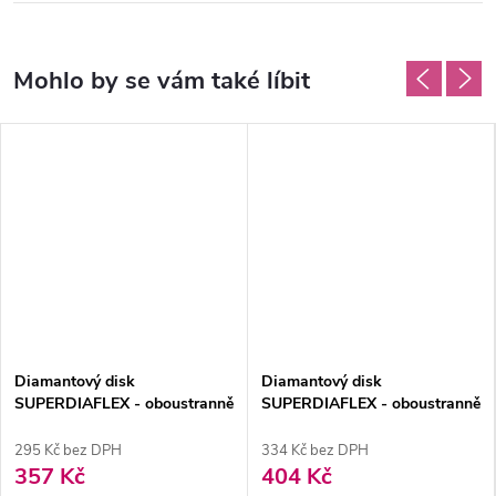
Diamantový disk
Diamantový disk
SUPERDIAFLEX - oboustranně
SUPERDIAFLEX - oboustranně
sypaný 1cm, jemná
sypaný 1,3cm, jemná
295 Kč bez DPH
334 Kč bez DPH
357 Kč
404 Kč