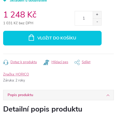
Skladem u dodavatele
1 248 Kč
1 031 Kč bez DPH
Měrná
cena:
VLOŽIT DO KOŠÍKU
Dotaz k produktu
Hlídací pes
Sdílet
Značka:
HORICO
Záruka
:
2 roky
Popis produktu
Detailní popis produktu