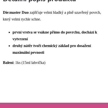
Die:master
Duo
zajišťuje velmi hladký a plně uzavřený povrch,
který velmi rychle schne.
první vrstva se vsákne přímo do povrchu, dochází k
vytvrzení
druhý nátěr tvoří chemický základ pro dosažení
maximální pevnosti
Balení
:
1ks (15ml lahvička)