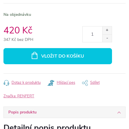
Na objednávku
420 Kč
347 Kč bez DPH
Měrná
cena:
VLOŽIT DO KOŠÍKU
Dotaz k produktu
Hlídací pes
Sdílet
Značka:
RENFERT
Popis produktu
Detailní popis produktu