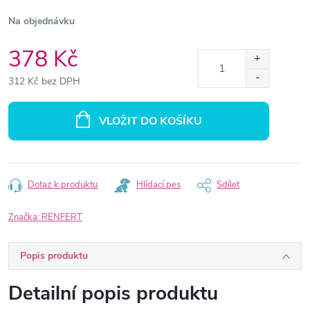
Na objednávku
378 Kč
312 Kč bez DPH
Měrná
cena:
VLOŽIT DO KOŠÍKU
Dotaz k produktu
Hlídací pes
Sdílet
Značka:
RENFERT
Popis produktu
Detailní popis produktu