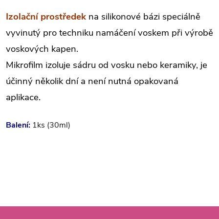
Izolační prostředek
na silikonové bázi speciálně
vyvinutý pro techniku namáčení voskem při výrobě
voskových kapen.
Mikrofilm izoluje sádru od vosku nebo keramiky, je
účinný několik dní a není nutná opakovaná
aplikace.
Balení:
1ks (30ml)