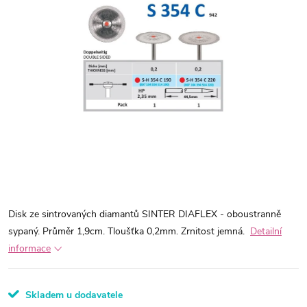
Disk ze sintrovaných diamantů SINTER DIAFLEX - oboustranně
sypaný. Průměr 1,9cm. Tloušťka 0,2mm. Zrnitost jemná.
Detailní
informace
Skladem u dodavatele