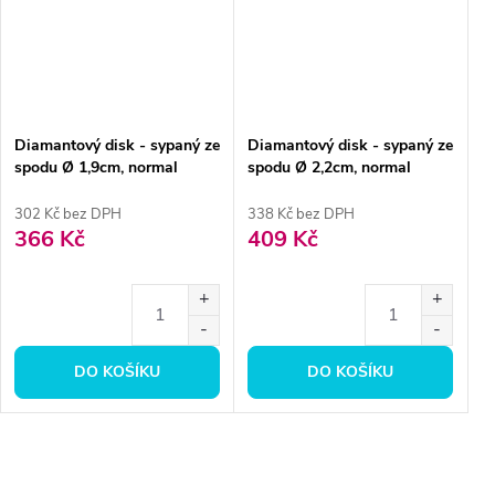
Diamantový disk - sypaný ze
Diamantový disk - sypaný ze
spodu Ø 1,9cm, normal
spodu Ø 2,2cm, normal
302 Kč bez DPH
338 Kč bez DPH
366 Kč
409 Kč
DO KOŠÍKU
DO KOŠÍKU