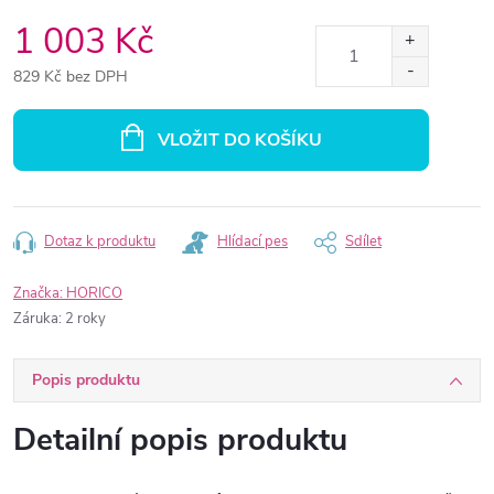
1 003 Kč
829 Kč bez DPH
Měrná
cena:
VLOŽIT DO KOŠÍKU
Dotaz k produktu
Hlídací pes
Sdílet
Značka:
HORICO
Záruka
:
2 roky
Popis produktu
Detailní popis produktu