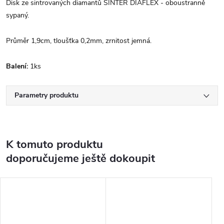
Disk ze sintrovaných diamantů SINTER DIAFLEX - oboustranně
sypaný.
Průměr 1,9cm, tloušťka 0,2mm, zrnitost jemná.
Balení:
1ks
Parametry produktu
K tomuto produktu
doporučujeme ještě dokoupit