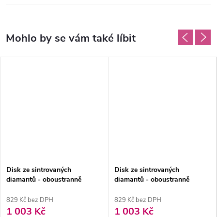
Disk ze sintrovaných
Disk ze sintrovaných
diamantů - oboustranně
diamantů - oboustranně
sypaný 1,9cm, normal
sypaný 1,9cm, jemná
829 Kč bez DPH
829 Kč bez DPH
1 003 Kč
1 003 Kč