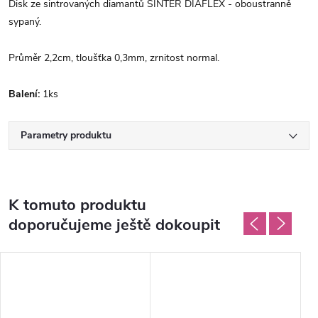
Disk ze sintrovaných diamantů SINTER DIAFLEX - oboustranně
sypaný.
Průměr 2,2cm, tloušťka 0,3mm, zrnitost normal.
Balení:
1ks
Parametry produktu
K tomuto produktu
doporučujeme ještě dokoupit