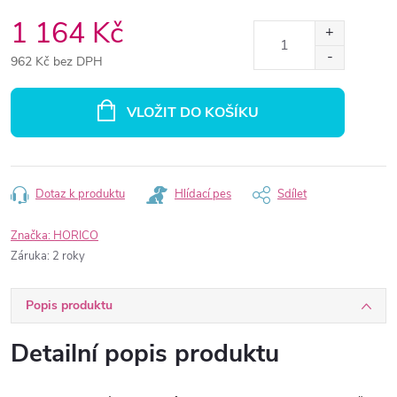
1 164 Kč
962 Kč bez DPH
Měrná
cena:
VLOŽIT DO KOŠÍKU
Dotaz k produktu
Hlídací pes
Sdílet
Značka:
HORICO
Záruka
:
2 roky
Popis produktu
Detailní popis produktu