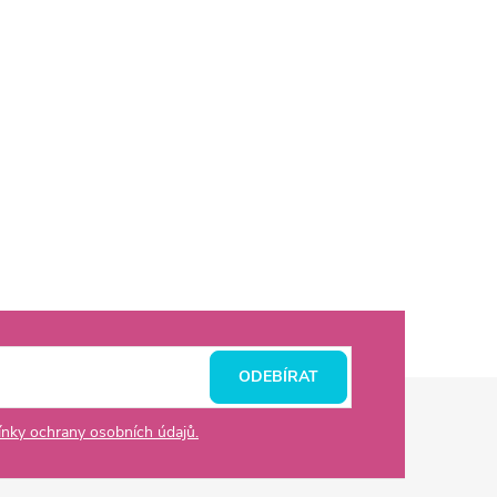
ODEBÍRAT
nky ochrany osobních údajů.