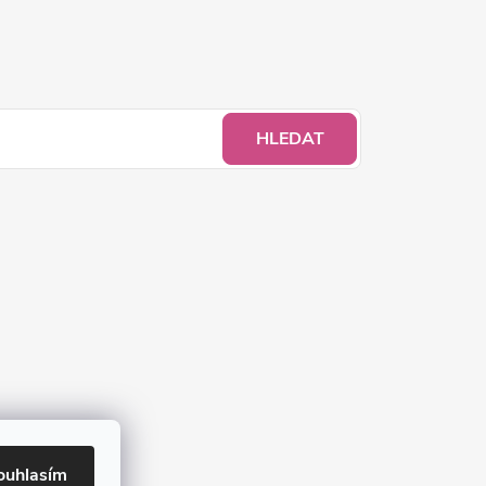
HLEDAT
ouhlasím