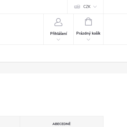
CZK
NÁKUPNÍ
KOŠÍK
Prázdný košík
Přihlášení
ABECEDNĚ