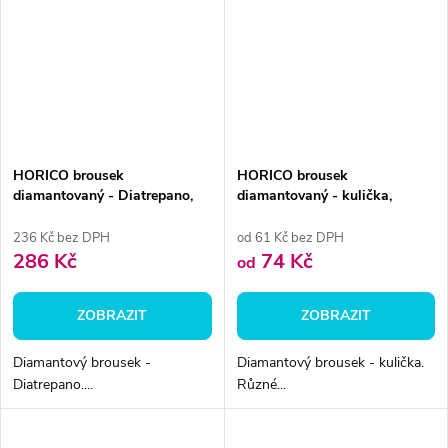
HORICO brousek
HORICO brousek
diamantovaný - Diatrepano,
diamantovaný - kulička,
FG005
FG001
236 Kč bez DPH
od 61 Kč bez DPH
286 Kč
74 Kč
od
ZOBRAZIT
ZOBRAZIT
Diamantový brousek -
Diamantový brousek - kulička.
Diatrepano....
Různé...