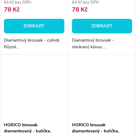
64 Kč bez DPH
64 Kč bez DPH
78 Kč
78 Kč
ZOBRAZIT
ZOBRAZIT
Diamantový brousek - cylindr.
Diamantový brousek -
Různé...
obrácený kónus....
HORICO brousek
HORICO brousek
diamantovaný - kulička,
diamantovaný - kulička,