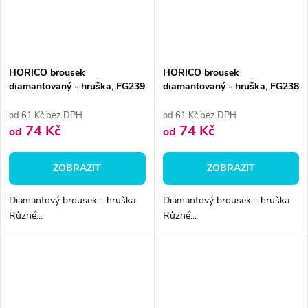
HORICO brousek
HORICO brousek
diamantovaný - hruška, FG239
diamantovaný - hruška, FG238
od 61 Kč bez DPH
od 61 Kč bez DPH
74 Kč
74 Kč
od
od
ZOBRAZIT
ZOBRAZIT
Diamantový brousek - hruška.
Diamantový brousek - hruška.
Různé...
Různé...