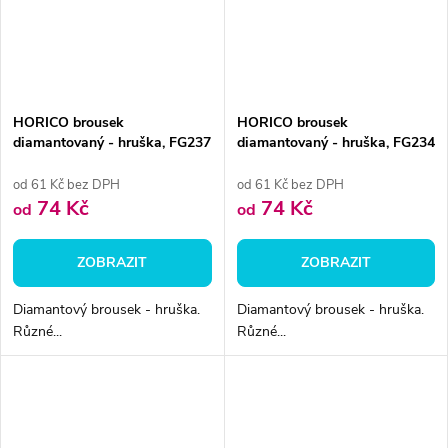
HORICO brousek
HORICO brousek
diamantovaný - hruška, FG237
diamantovaný - hruška, FG234
od 61 Kč bez DPH
od 61 Kč bez DPH
74 Kč
74 Kč
od
od
ZOBRAZIT
ZOBRAZIT
Diamantový brousek - hruška.
Diamantový brousek - hruška.
Různé...
Různé...