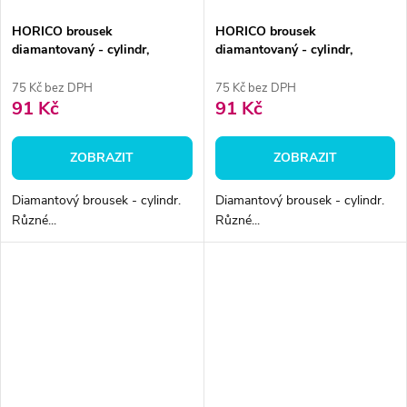
HORICO brousek
HORICO brousek
diamantovaný - cylindr,
diamantovaný - cylindr,
FGS109
FGS108
75 Kč bez DPH
75 Kč bez DPH
91 Kč
91 Kč
ZOBRAZIT
ZOBRAZIT
Diamantový brousek - cylindr.
Diamantový brousek - cylindr.
Různé...
Různé...