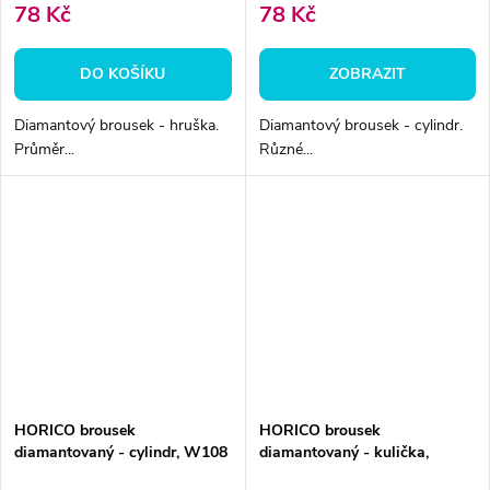
78 Kč
78 Kč
DO KOŠÍKU
ZOBRAZIT
Diamantový brousek - hruška.
Diamantový brousek - cylindr.
Průměr...
Různé...
HORICO brousek
HORICO brousek
diamantovaný - cylindr, W108
diamantovaný - kulička,
W010