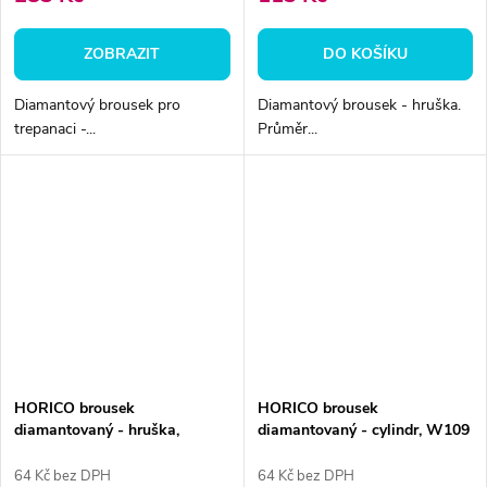
ZOBRAZIT
DO KOŠÍKU
Diamantový brousek pro
Diamantový brousek - hruška.
trepanaci -...
Průměr...
HORICO brousek
HORICO brousek
diamantovaný - hruška,
diamantovaný - cylindr, W109
W233009
64 Kč bez DPH
64 Kč bez DPH