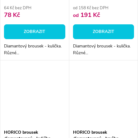
W002
W001
64 Kč bez DPH
od 158 Kč bez DPH
78 Kč
191 Kč
od
ZOBRAZIT
ZOBRAZIT
Diamantový brousek - kulička.
Diamantový brousek - kulička.
Různé...
Různé...
HORICO brousek
HORICO brousek