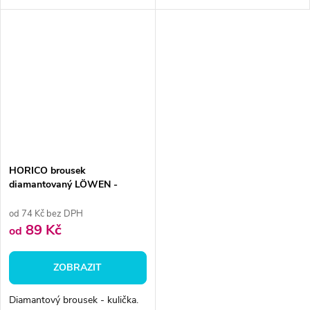
HORICO brousek
diamantovaný LÖWEN -
kulička, AuFG001
od 74 Kč bez DPH
89 Kč
od
ZOBRAZIT
Diamantový brousek - kulička.