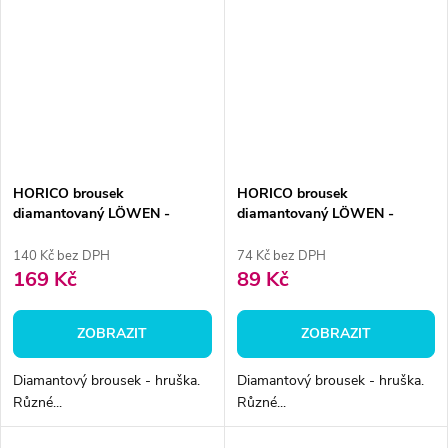
HORICO brousek
HORICO brousek
diamantovaný LÖWEN -
diamantovaný LÖWEN -
hruška, AuFG239
hruška, AuFG237
140 Kč bez DPH
74 Kč bez DPH
169 Kč
89 Kč
ZOBRAZIT
ZOBRAZIT
Diamantový brousek - hruška.
Diamantový brousek - hruška.
Různé...
Různé...