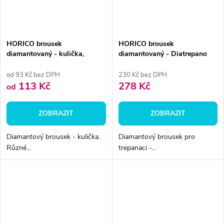
HORICO brousek
HORICO brousek
diamantovaný - kulička,
diamantovaný - Diatrepano
FG697
Carbide, FG494
od 93 Kč bez DPH
230 Kč bez DPH
113 Kč
278 Kč
od
ZOBRAZIT
ZOBRAZIT
Diamantový brousek - kulička.
Diamantový brousek pro
Různé...
trepanaci -...