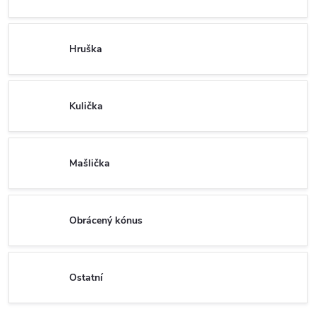
Hruška
Kulička
Mašlička
Obrácený kónus
Ostatní