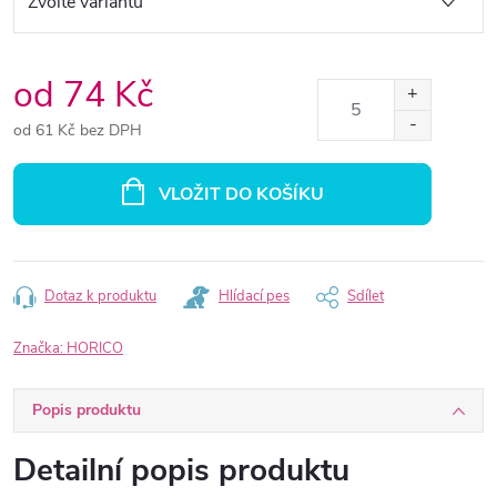
od
74 Kč
od
61 Kč
bez DPH
Měrná
cena:
VLOŽIT DO KOŠÍKU
Dotaz k produktu
Hlídací pes
Sdílet
Značka:
HORICO
Popis produktu
Detailní popis produktu