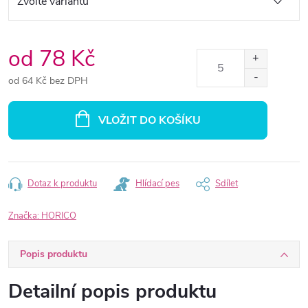
od
78 Kč
od
64 Kč
bez DPH
Měrná
cena:
VLOŽIT DO KOŠÍKU
Dotaz k produktu
Hlídací pes
Sdílet
Značka:
HORICO
Popis produktu
Detailní popis produktu