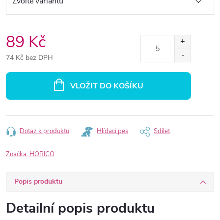
89 Kč
74 Kč bez DPH
Měrná
cena:
VLOŽIT DO KOŠÍKU
Dotaz k produktu
Hlídací pes
Sdílet
Značka:
HORICO
Popis produktu
Detailní popis produktu