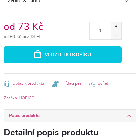
od
73 Kč
od
60 Kč
bez DPH
Měrná
cena:
VLOŽIT DO KOŠÍKU
Dotaz k produktu
Hlídací pes
Sdílet
Značka:
HORICO
Popis produktu
Detailní popis produktu