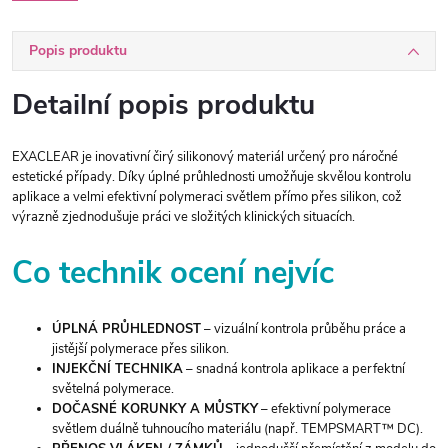
Popis produktu
Detailní popis produktu
EXACLEAR je inovativní čirý silikonový materiál určený pro náročné
estetické případy. Díky úplné průhlednosti umožňuje skvělou kontrolu
aplikace a velmi efektivní polymeraci světlem přímo přes silikon, což
výrazně zjednodušuje práci ve složitých klinických situacích.
Co technik ocení nejvíc
ÚPLNÁ PRŮHLEDNOST
– vizuální kontrola průběhu práce a
jistější polymerace přes silikon.
INJEKČNÍ TECHNIKA
– snadná kontrola aplikace a perfektní
světelná polymerace.
DOČASNÉ KORUNKY A MŮSTKY
– efektivní polymerace
světlem duálně tuhnoucího materiálu (např. TEMPSMART™ DC).