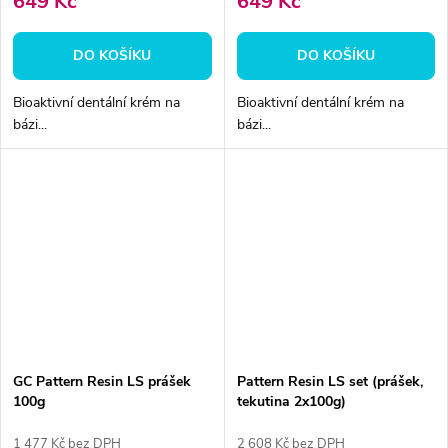
649 Kč
649 Kč
DO KOŠÍKU
DO KOŠÍKU
Bioaktivní dentální krém na
Bioaktivní dentální krém na
bázi...
bázi...
GC Pattern Resin LS prášek
Pattern Resin LS set (prášek,
100g
tekutina 2x100g)
1 477 Kč bez DPH
2 608 Kč bez DPH