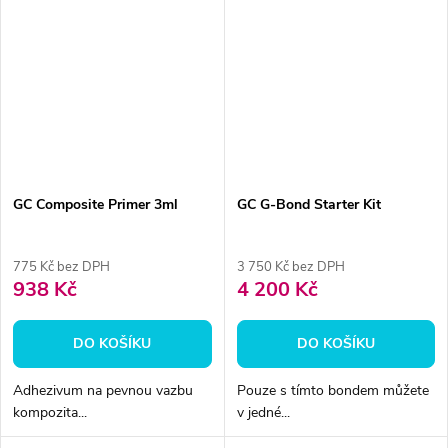
GC Composite Primer 3ml
GC G-Bond Starter Kit
775 Kč bez DPH
3 750 Kč bez DPH
938 Kč
4 200 Kč
DO KOŠÍKU
DO KOŠÍKU
Adhezivum na pevnou vazbu
Pouze s tímto bondem můžete
kompozita...
v jedné...