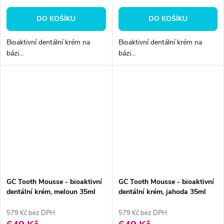
DO KOŠÍKU
DO KOŠÍKU
Bioaktivní dentální krém na
Bioaktivní dentální krém na
bázi...
bázi...
GC Tooth Mousse - bioaktivní
GC Tooth Mousse - bioaktivní
dentální krém, meloun 35ml
dentální krém, jahoda 35ml
579 Kč bez DPH
579 Kč bez DPH