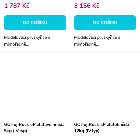
1 787 Kč
3 156 Kč
DO KOŠÍKU
DO KOŠÍKU
Modelovací pryskyřice s
Modelovací pryskyřice s
mimořádně...
mimořádně...
GC FujiRock EP zlatavě hnědá
GC FujiRock EP zlatohnědá
5kg (IV.typ)
12kg (IV.typ)