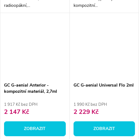
radioopákní,...
kompozitní...
GC G-aenial Anterior -
GC G-aenial Universal Flo 2ml
kompozitní materiál, 2,7ml
1 917 Kč bez DPH
1 990 Kč bez DPH
2 147 Kč
2 229 Kč
ZOBRAZIT
ZOBRAZIT