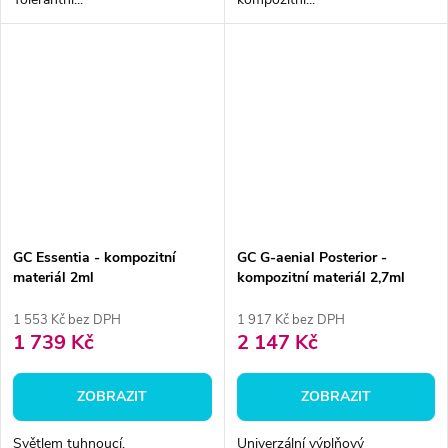
GC Essentia - kompozitní
GC G-aenial Posterior -
materiál 2ml
kompozitní materiál 2,7ml
1 553 Kč bez DPH
1 917 Kč bez DPH
1 739 Kč
2 147 Kč
ZOBRAZIT
ZOBRAZIT
Světlem tuhnoucí,
Univerzální výplňový