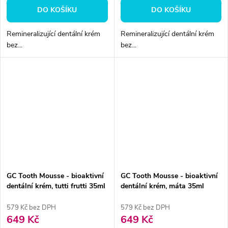
DO KOŠÍKU
DO KOŠÍKU
Remineralizující dentální krém
Remineralizující dentální krém
bez...
bez...
GC Tooth Mousse - bioaktivní
GC Tooth Mousse - bioaktivní
dentální krém, tutti frutti 35ml
dentální krém, máta 35ml
579 Kč bez DPH
579 Kč bez DPH
649 Kč
649 Kč