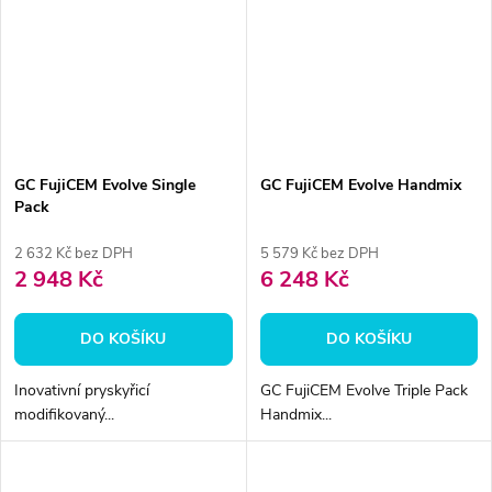
GC FujiCEM Evolve Single
GC FujiCEM Evolve Handmix
Pack
2 632 Kč bez DPH
5 579 Kč bez DPH
2 948 Kč
6 248 Kč
DO KOŠÍKU
DO KOŠÍKU
Inovativní pryskyřicí
GC FujiCEM Evolve Triple Pack
modifikovaný...
Handmix...