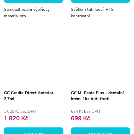
Samoadhezivní výplňový
Světlem tuhnoucí, RTG
materiál pro...
kontrastní,...
GC Gradia Direct Anterior
GC MI Paste Plus - dentální
2,7ml
krém, 1ks tutti frutti
1 625 Kč bez DPH
624 Kč bez DPH
1 820 Kč
699 Kč