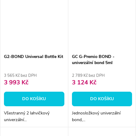
G2-BOND Universal Bottle Kit
GC G-Premio BOND -
univerzální bond 5ml
3 565 Kč bez DPH
2 789 Kč bez DPH
3 993 Kč
3 124 Kč
DO KOŠÍKU
DO KOŠÍKU
Všestranný 2 lahvičkový
Jednosložkový univerzální
univerzální...
bond,...