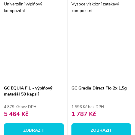
Univerzální výplňový
Vysoce viskózní zatékavý
kompozitní...
kompozitní...
GC EQUIA FIL - výplňový
GC Gradia Direct Flo 2x 1,5g
materiál 50 kapslí
4 879 Kč bez DPH
1 596 Kč bez DPH
5 464 Kč
1 787 Kč
ZOBRAZIT
ZOBRAZIT