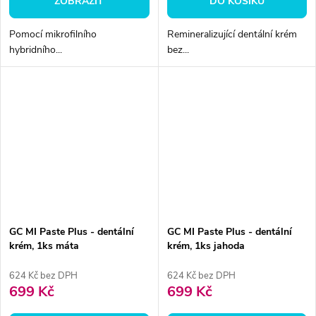
ZOBRAZIT
DO KOŠÍKU
Pomocí mikrofilního
Remineralizující dentální krém
hybridního...
bez...
GC MI Paste Plus - dentální
GC MI Paste Plus - dentální
krém, 1ks máta
krém, 1ks jahoda
624 Kč bez DPH
624 Kč bez DPH
699 Kč
699 Kč