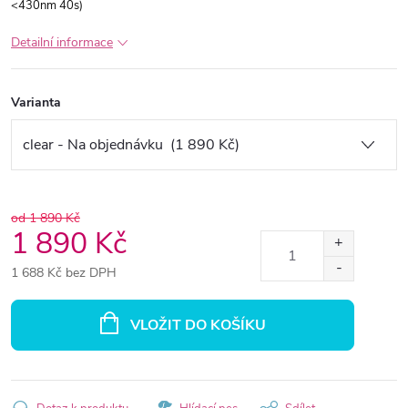
<430nm 40s)
Detailní informace
Varianta
od 1 890 Kč
1 890 Kč
1 688 Kč bez DPH
Měrná
cena:
VLOŽIT DO KOŠÍKU