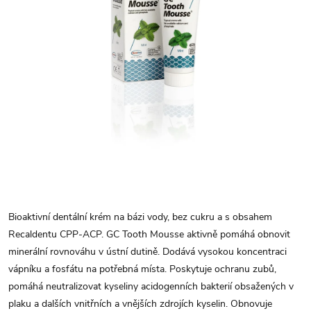
Bioaktivní dentální krém na bázi vody, bez cukru a s obsahem
Recaldentu CPP-ACP. GC Tooth Mousse aktivně pomáhá obnovit
minerální rovnováhu v ústní dutině. Dodává vysokou koncentraci
vápníku a fosfátu na potřebná místa. Poskytuje ochranu zubů,
pomáhá neutralizovat kyseliny acidogenních bakterií obsažených v
plaku a dalších vnitřních a vnějších zdrojích kyselin. Obnovuje