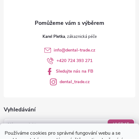
Karel Pletka
info
@
dental-trade.cz
+420 724 393 271
Sledujte nás na FB
dental_trade.cz
Vyhledávání
HLEDAT
Používáme cookies pro správné fungování webu a se