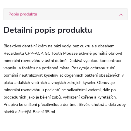
Popis produktu
Detailní popis produktu
Bioaktivní dentální krém na bázi vody, bez cukru a s obsahem
Recaldentu CPP-ACP. GC Tooth Mousse aktivně pomáhá obnovit
minerální rovnováhu v ústní dutině. Dodává vysokou koncentraci
vápníku a fosfátu na potřebná místa. Poskytuje ochranu zubů,
pomáhá neutralizovat kyseliny acidogenních bakterií obsažených v
plaku a dalších vnitřních a vnějších zdrojích kyselin. Obnovuje
minerální rovnováhu u pacientů se salivačními vadami, dále po
procedurách jako je bělení zubů, vyhlazení kořene a kyretážích.
Přispívá ke snížení přecitlivělosti dentinu. Skvěle chutná a dělá zuby
hladší a čistější. Balení 35 ml.