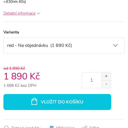
<430nm 40s)
Detailní informace
Varianta
od 1 890 Kč
1 890 Kč
1 688 Kč bez DPH
Měrná
cena:
VLOŽIT DO KOŠÍKU