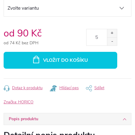
od
90 Kč
od
74 Kč
bez DPH
Měrná
cena:
VLOŽIT DO KOŠÍKU
Dotaz k produktu
Hlídací pes
Sdílet
Značka:
HORICO
Popis produktu