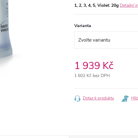
1, 2, 3, 4, 5, Violet: 20g
Detailní 
Varianta
1 939 Kč
1 602 Kč bez DPH
Měrná
cena:
Dotaz k produktu
Hlí