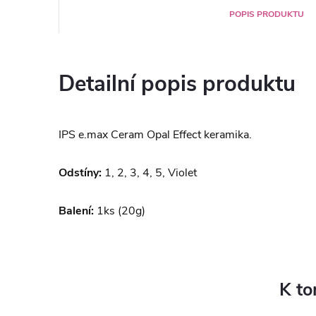
POPIS PRODUKTU
Detailní popis produktu
IPS e.max Ceram Opal Effect keramika.
Odstíny:
1, 2, 3, 4, 5, Violet
Balení:
1ks (20g)
K to