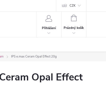
CZK
NÁKUPNÍ
KOŠÍK
Prázdný košík
Přihlášení
ram
IPS e.max Ceram Opal Effect 20g
Ceram Opal Effect