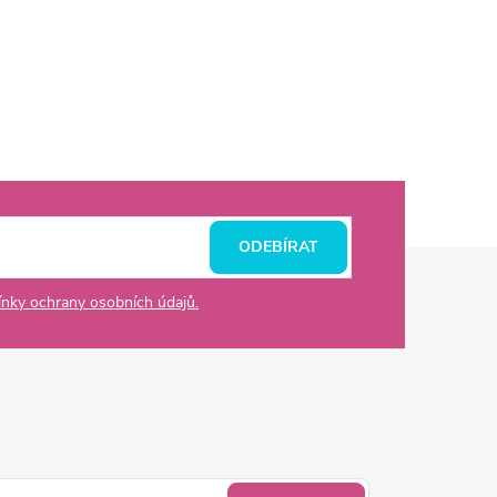
ODEBÍRAT
nky ochrany osobních údajů.