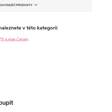
OUVISEJÍCÍ PRODUKTY
aleznete v této kategorii
 IPS e.max Ceram
oupit