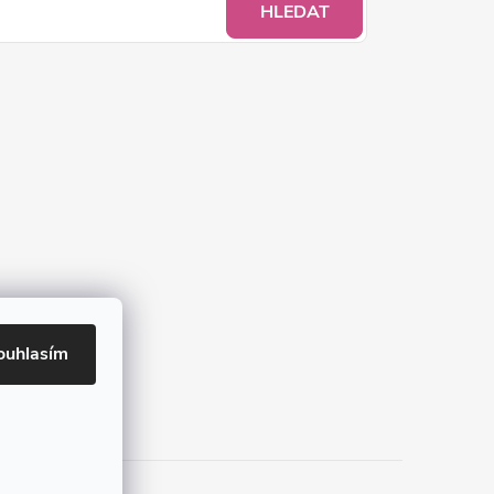
HLEDAT
ouhlasím