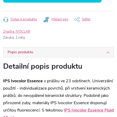
Dotaz k produktu
Hlídací pes
Sdílet
Značka:
IVOCLAR
Záruka
:
2 roky
Popis produktu
Detailní popis produktu
IPS Ivocolor Essence
v prášku ve 23 odstínech. Univerzální
použití - individualizace povrchů, při vrstvení keramických
prášků, do nevypálené keramické struktury. Podobně jako
přirozené zuby, materiály IPS Ivocolor Essence disponují
určitou fluorescencí. S tekutinou
IPS Ivocolor Essence Fluid