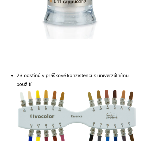
23 odstínů v práškové konzistenci k univerzálnímu
použití