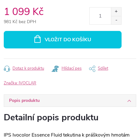
1 099 Kč
981 Kč bez DPH
Měrná
cena:
VLOŽIT DO KOŠÍKU
Dotaz k produktu
Hlídací pes
Sdílet
Značka:
IVOCLAR
Popis produktu
Detailní popis produktu
IPS Ivocolor Essence Fluid tekutina k práškovým hmotám