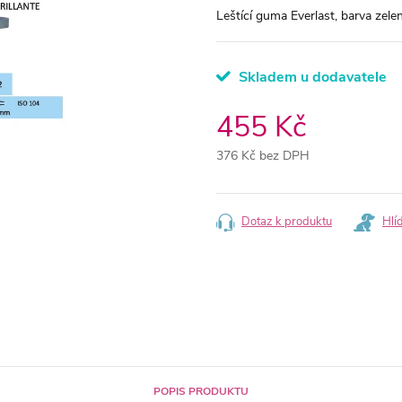
Leštící guma Everlast, barva zelen
Skladem u dodavatele
455 Kč
376 Kč bez DPH
Měrná
cena:
Dotaz k produktu
Hlí
POPIS PRODUKTU