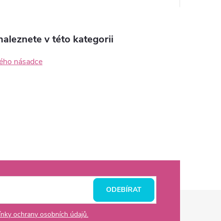
aleznete v této kategorii
ého násadce
ODEBÍRAT
nky ochrany osobních údajů.