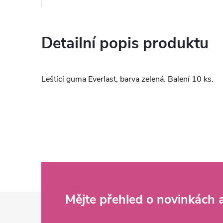
Detailní popis produktu
Leštící guma Everlast, barva zelená. Balení 10 ks.
Z
Mějte přehled o novinkách