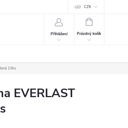
CZK
NÁKUPNÍ
KOŠÍK
Prázdný košík
Přihlášení
lená 10ks
uma EVERLAST
s