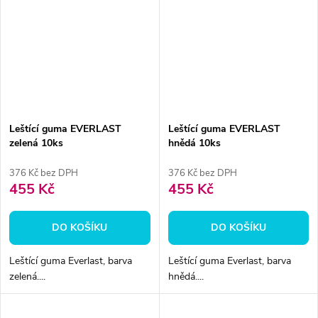
Leštící guma EVERLAST
Leštící guma EVERLAST
zelená 10ks
hnědá 10ks
376 Kč bez DPH
376 Kč bez DPH
455 Kč
455 Kč
DO KOŠÍKU
DO KOŠÍKU
Leštící guma Everlast, barva
Leštící guma Everlast, barva
zelená....
hnědá....