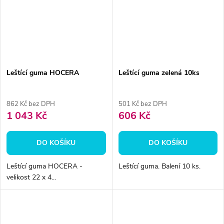
Leštící guma HOCERA
Leštící guma zelená 10ks
862 Kč bez DPH
501 Kč bez DPH
1 043 Kč
606 Kč
DO KOŠÍKU
DO KOŠÍKU
Leštící guma HOCERA -
Leštící guma. Balení 10 ks.
velikost 22 x 4...