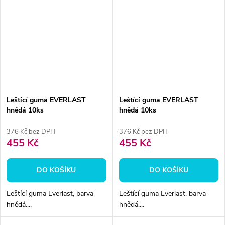
Leštící guma EVERLAST
Leštící guma EVERLAST
hnědá 10ks
hnědá 10ks
376 Kč bez DPH
376 Kč bez DPH
455 Kč
455 Kč
DO KOŠÍKU
DO KOŠÍKU
Leštící guma Everlast, barva
Leštící guma Everlast, barva
hnědá....
hnědá....