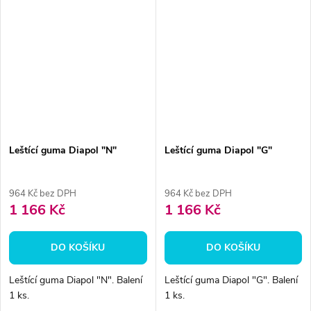
Leštící guma Diapol "N"
Leštící guma Diapol "G"
964 Kč bez DPH
964 Kč bez DPH
1 166 Kč
1 166 Kč
DO KOŠÍKU
DO KOŠÍKU
Leštící guma Diapol "N". Balení
Leštící guma Diapol "G". Balení
1 ks.
1 ks.