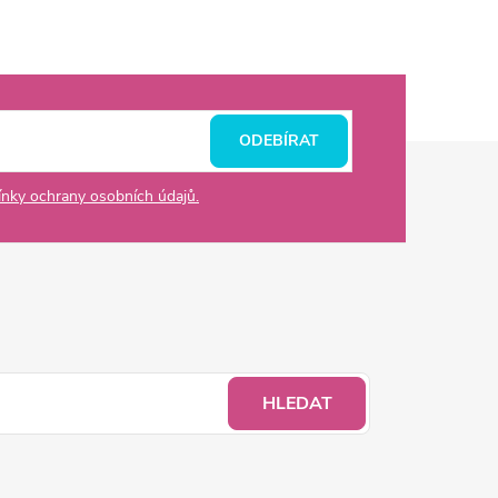
ODEBÍRAT
nky ochrany osobních údajů.
HLEDAT