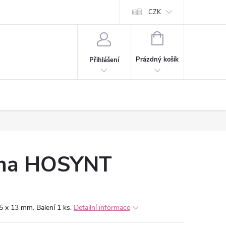
CZK
NÁKUPNÍ
KOŠÍK
Prázdný košík
Přihlášení
uma HOSYNT
 x 13 mm. Balení 1 ks.
Detailní informace