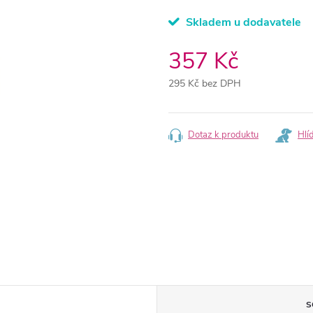
Skladem u dodavatele
357 Kč
295 Kč bez DPH
Měrná
cena:
Dotaz k produktu
Hlí
S