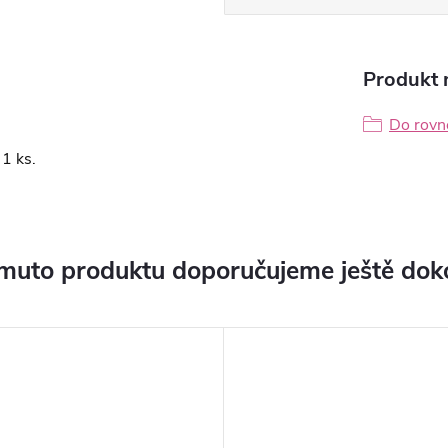
Produkt n
Do rovn
1 ks.
muto produktu doporučujeme ještě dok