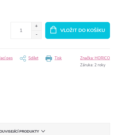
VLOŽIT DO KOŠÍKU
dací pes
Sdílet
Tisk
Značka:
HORICO
Záruka
:
2 roky
OUVISEJÍCÍ PRODUKTY