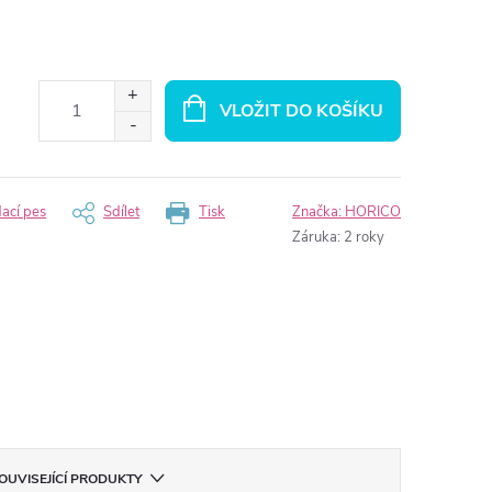
VLOŽIT DO KOŠÍKU
dací pes
Sdílet
Tisk
Značka:
HORICO
Záruka
:
2 roky
OUVISEJÍCÍ PRODUKTY