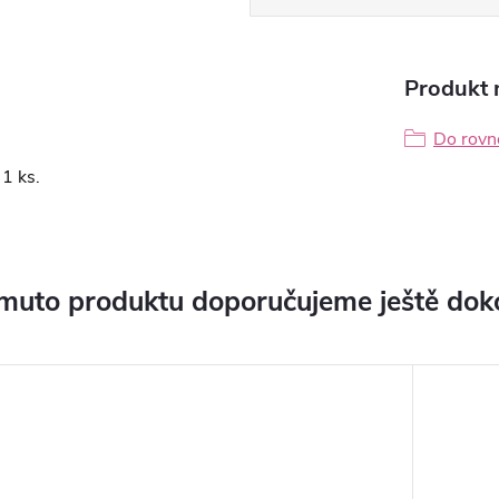
Produkt n
Do rovn
1 ks.
muto produktu doporučujeme ještě dok