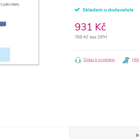
Skladem u dodavatele
931 Kč
769 Kč bez DPH
Měrná
cena:
Dotaz k produktu
Hlí
S