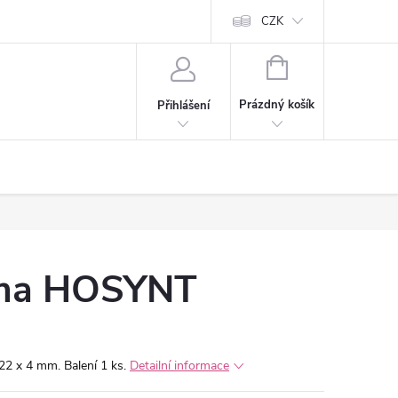
CZK
NÁKUPNÍ
KOŠÍK
Prázdný košík
Přihlášení
uma HOSYNT
2 x 4 mm. Balení 1 ks.
Detailní informace