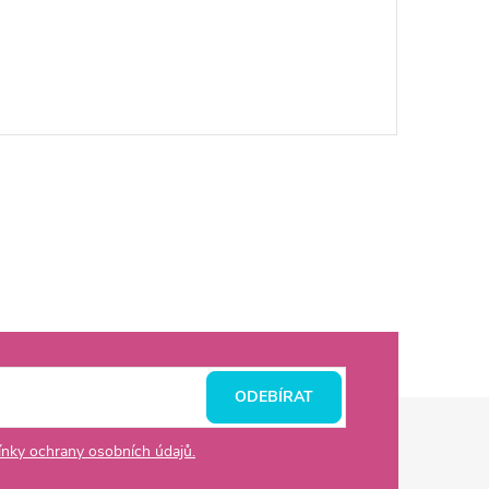
ODEBÍRAT
nky ochrany osobních údajů.