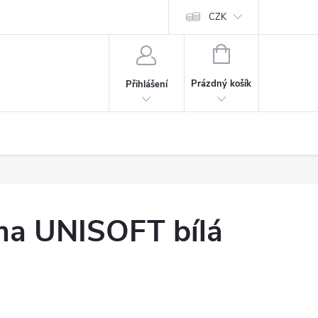
CZK
NÁKUPNÍ
KOŠÍK
Prázdný košík
Přihlášení
uma UNISOFT bílá