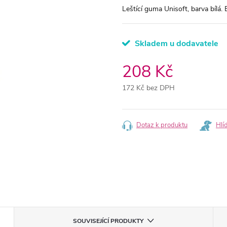
Leštící guma Unisoft, barva bílá. 
Skladem u dodavatele
208 Kč
172 Kč bez DPH
Měrná
cena:
Dotaz k produktu
Hlí
SOUVISEJÍCÍ PRODUKTY