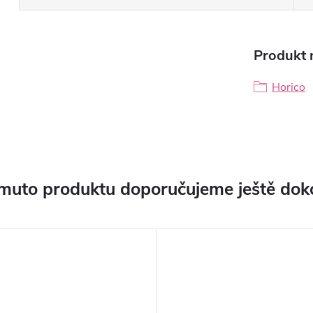
Produkt n
Horico
muto produktu doporučujeme ještě dok