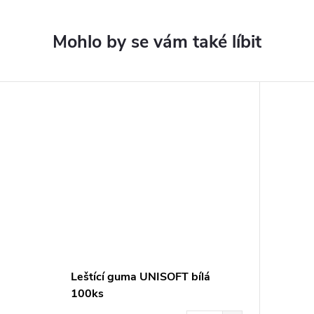
Leštící guma UNISOFT bílá
100ks