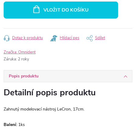
cena:
VLOŽIT DO KOŠÍKU
Dotaz k produktu
Hlídací pes
Sdílet
Značka:
Omnident
Záruka
:
2 roky
Popis produktu
Detailní popis produktu
Zahnutý modelovací nástroj LeCron, 17cm.
Balení:
1ks