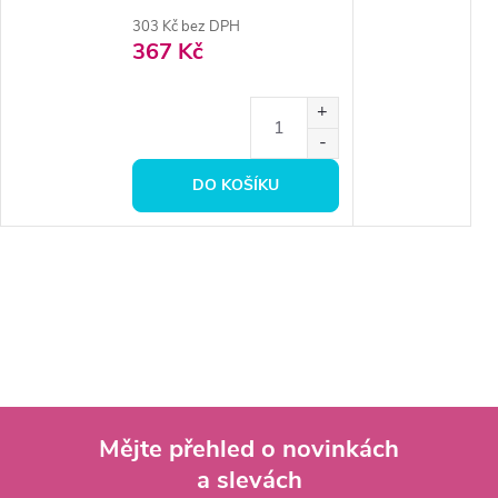
303 Kč bez DPH
367 Kč
DO KOŠÍKU
Mějte přehled o novinkách
a slevách