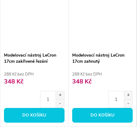
Modelovací nástroj LeCron
Modelovací nástroj LeCron
17cm zakřivené řezání
17cm zahnutý
288 Kč bez DPH
288 Kč bez DPH
348 Kč
348 Kč
DO KOŠÍKU
DO KOŠÍKU