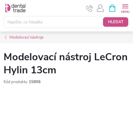
Přejít
NÁKUPNÍ
KOŠÍK
na
obsah
HLEDAT
Modelovací nástroje
Modelovací nástroj LeCron
Hylin 13cm
Kód produktu:
15806