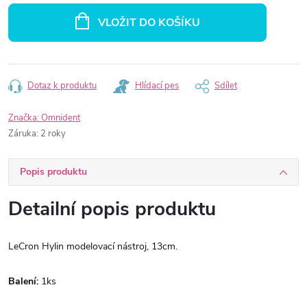
cena:
VLOŽIT DO KOŠÍKU
Dotaz k produktu
Hlídací pes
Sdílet
Značka:
Omnident
Záruka
:
2 roky
Popis produktu
Detailní popis produktu
LeCron Hylin modelovací nástroj, 13cm.
Balení:
1ks