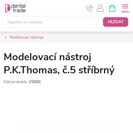
Přejít
NÁKUPNÍ
KOŠÍK
na
obsah
HLEDAT
Modelovací nástroje
Modelovací nástroj
P.K.Thomas, č.5 stříbrný
Kód produktu:
15800