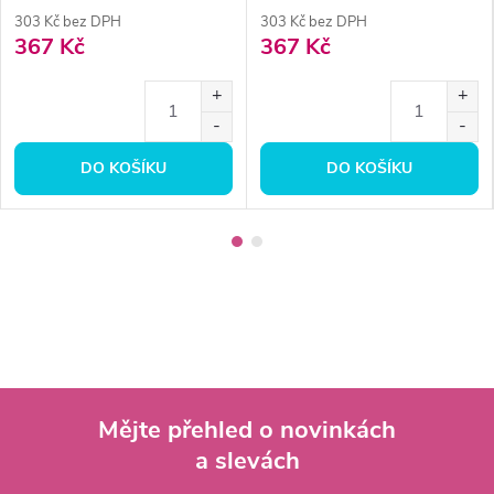
303 Kč bez DPH
303 Kč bez DPH
367 Kč
367 Kč
DO KOŠÍKU
DO KOŠÍKU
Mějte přehled o novinkách
a slevách
Z