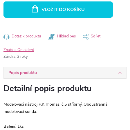
cena:
VLOŽIT DO KOŠÍKU
Dotaz k produktu
Hlídací pes
Sdílet
Značka:
Omnident
Záruka
:
2 roky
Popis produktu
Detailní popis produktu
Modelovací nástroj P.K.Thomas, č.5 stříbrný. Oboustranná
modelovací sonda.
Balení:
1ks