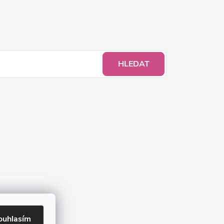
HLEDAT
ouhlasím