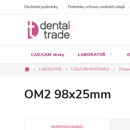
Přejít
Obchodní podmínky
Podmínky ochrany osobních údajů
na
obsah
CAD/CAM disky
LABORATOŘ
O
LABORATOŘ
CAD/CAM MATERIÁLY
Zirkon
Domů
OM2 98x25mm
Ř
NEJPRODÁVANĚJŠÍ