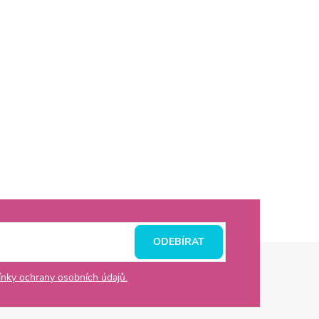
ODEBÍRAT
nky ochrany osobních údajů.