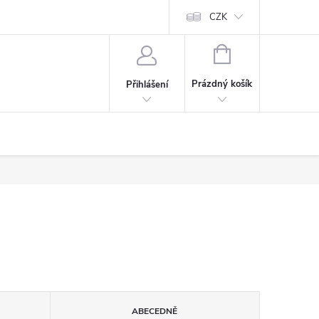
CZK
NÁKUPNÍ
KOŠÍK
Prázdný košík
Přihlášení
ABECEDNĚ