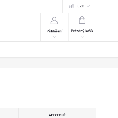
CZK
NÁKUPNÍ
KOŠÍK
Prázdný košík
Přihlášení
ABECEDNĚ