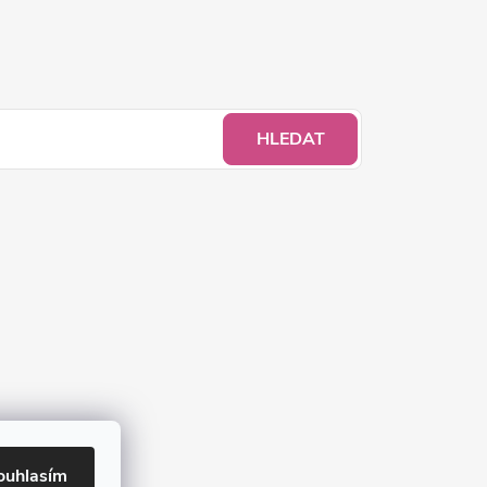
HLEDAT
ouhlasím