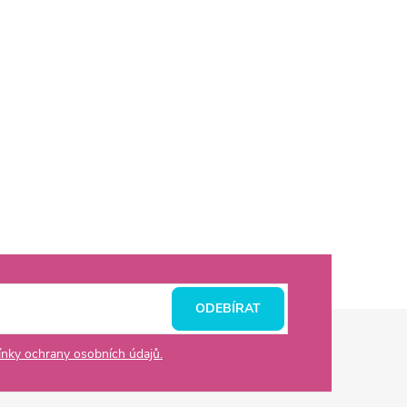
ODEBÍRAT
nky ochrany osobních údajů.