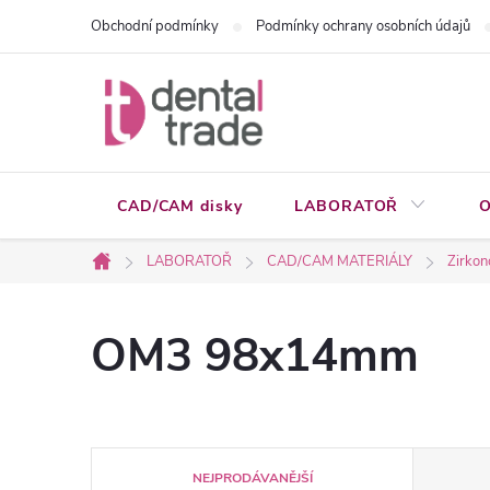
Přejít
Obchodní podmínky
Podmínky ochrany osobních údajů
na
obsah
CAD/CAM disky
LABORATOŘ
O
LABORATOŘ
CAD/CAM MATERIÁLY
Zirkon
Domů
OM3 98x14mm
Ř
NEJPRODÁVANĚJŠÍ