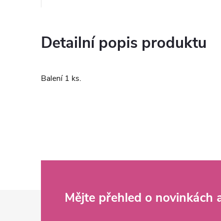
Detailní popis produktu
Balení 1 ks.
Z
Mějte přehled o novinkách