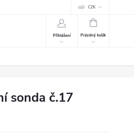
CZK
NÁKUPNÍ
KOŠÍK
Prázdný košík
Přihlášení
í sonda č.17