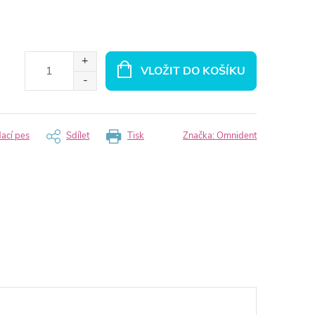
VLOŽIT DO KOŠÍKU
dací pes
Sdílet
Tisk
Značka:
Omnident