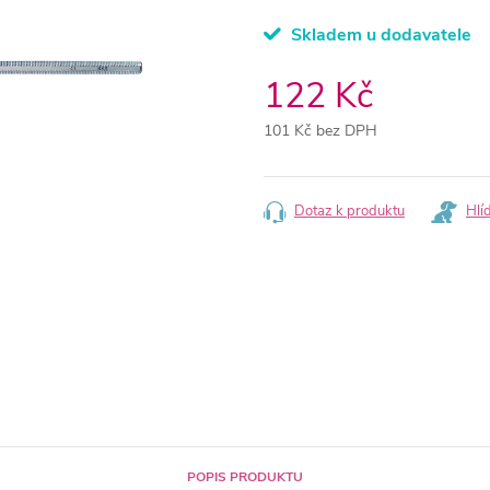
Skladem u dodavatele
122 Kč
101 Kč bez DPH
Měrná
cena:
Dotaz k produktu
Hlí
POPIS PRODUKTU