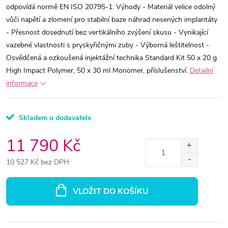
odpovídá normě EN ISO 20795-1. Výhody - Materiál velice odolný
vůči napětí a zlomení pro stabilní baze náhrad nesených implantáty
- Přesnost dosednutí bez vertikálního zvýšení skusu - Vynikající
vazebné vlastnosti s pryskyřičnými zuby - Výborná leštitelnost -
Osvědčená a ozkoušená injektážní technika Standard Kit 50 x 20 g
High Impact Polymer, 50 x 30 ml Monomer, příslušenství.
Detailní
informace
Skladem u dodavatele
11 790 Kč
10 527 Kč bez DPH
Měrná
cena:
VLOŽIT DO KOŠÍKU