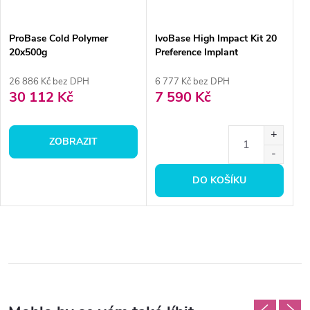
ProBase Cold Polymer
IvoBase High Impact Kit 20
20x500g
Preference Implant
26 886 Kč bez DPH
6 777 Kč bez DPH
30 112 Kč
7 590 Kč
ZOBRAZIT
DO KOŠÍKU