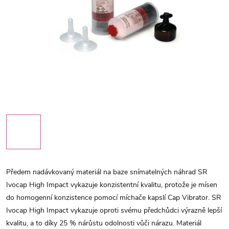
Předem nadávkovaný materiál na baze snímatelných náhrad SR
Ivocap High Impact vykazuje konzistentní kvalitu, protože je mísen
do homogenní konzistence pomocí míchače kapslí Cap Vibrator. SR
Ivocap High Impact vykazuje oproti svému předchůdci výrazně lepší
kvalitu, a to díky 25 % nárůstu odolnosti vůči nárazu. Materiál