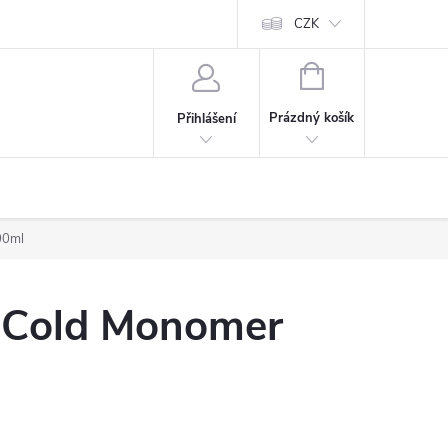
CZK
NÁKUPNÍ
KOŠÍK
Prázdný košík
Přihlášení
00ml
x Cold Monomer