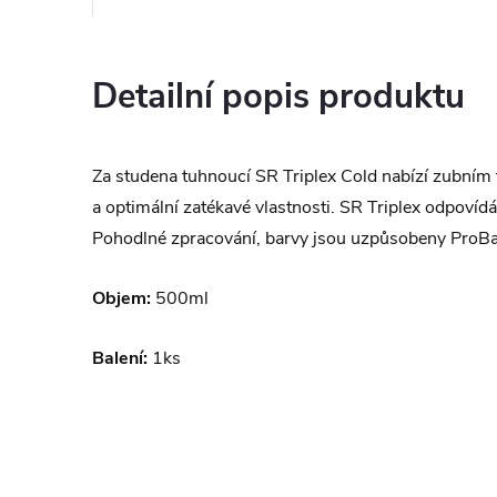
Detailní popis produktu
Za studena tuhnoucí SR Triplex Cold nabízí zubní
a optimální zatékavé vlastnosti. SR Triplex odpov
Pohodlné zpracování, barvy jsou uzpůsobeny ProBa
Objem:
500ml
Balení:
1ks