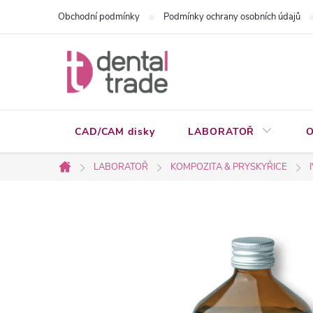
Přejít
Obchodní podmínky
Podmínky ochrany osobních údajů
na
obsah
CAD/CAM disky
LABORATOŘ
O
LABORATOŘ
KOMPOZITA & PRYSKYŘICE
Domů