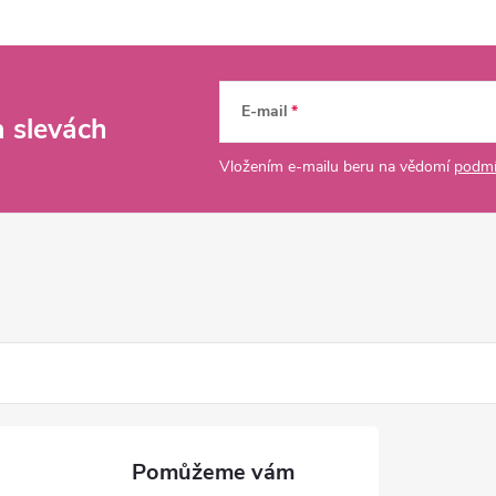
E-mail
a slevách
Vložením e-mailu beru na vědomí
podmí