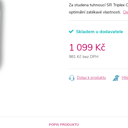
Za studena tuhnoucí SR Triplex 
optimální zatékavé vlastnosti.
De
Skladem u dodavatele
1 099 Kč
981 Kč bez DPH
Měrná
cena:
Dotaz k produktu
Hlí
POPIS PRODUKTU