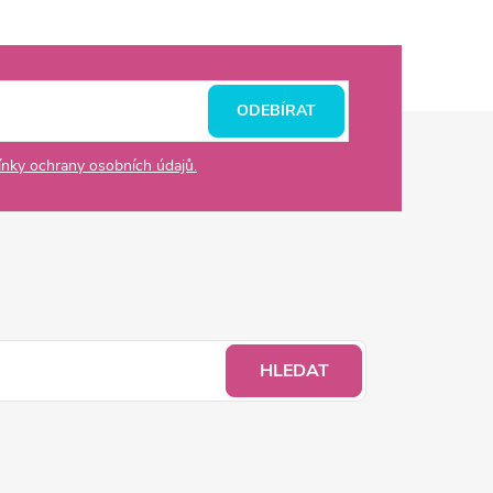
ODEBÍRAT
nky ochrany osobních údajů.
HLEDAT