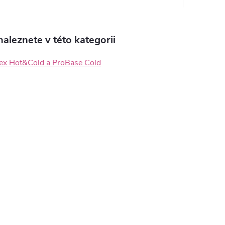
aleznete v této kategorii
lex Hot&Cold a ProBase Cold