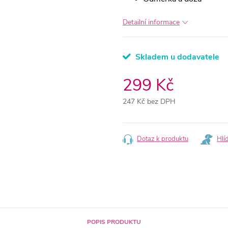
Detailní informace
Skladem u dodavatele
299 Kč
247 Kč bez DPH
Měrná
cena:
Dotaz k produktu
Hlí
POPIS PRODUKTU