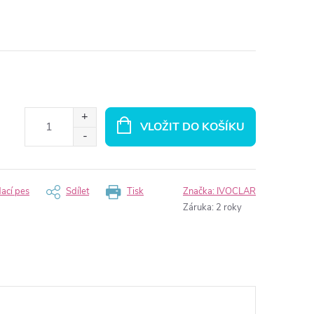
VLOŽIT DO KOŠÍKU
dací pes
Sdílet
Tisk
Značka:
IVOCLAR
Záruka
:
2 roky