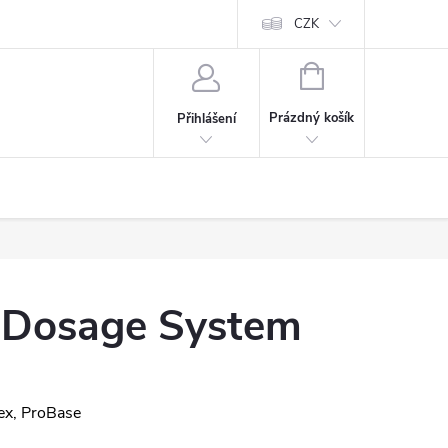
CZK
NÁKUPNÍ
KOŠÍK
Prázdný košík
Přihlášení
x Dosage System
lex, ProBase