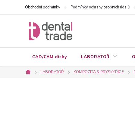
Přejít
Obchodní podmínky
Podmínky ochrany osobních údajů
na
obsah
CAD/CAM disky
LABORATOŘ
O
LABORATOŘ
KOMPOZITA & PRYSKYŘICE
Domů