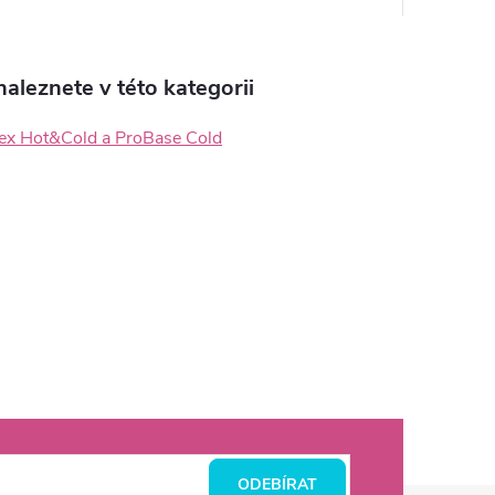
aleznete v této kategorii
lex Hot&Cold a ProBase Cold
ODEBÍRAT