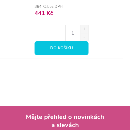
364 Kč bez DPH
441 Kč
DO KOŠÍKU
Mějte přehled o novinkách
a slevách