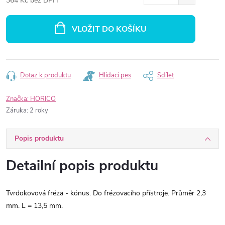
364 Kč bez DPH
Měrná
cena:
VLOŽIT DO KOŠÍKU
Dotaz k produktu
Hlídací pes
Sdílet
Značka:
HORICO
Záruka
:
2 roky
Popis produktu
Detailní popis produktu
Tvrdokovová fréza - kónus. Do frézovacího přístroje. Průměr 2,3
mm. L = 13,5 mm.