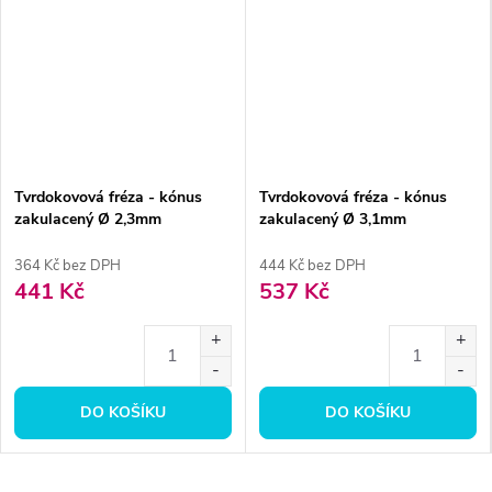
Tvrdokovová fréza - kónus
Tvrdokovová fréza - kónus
zakulacený Ø 2,3mm
zakulacený Ø 3,1mm
364 Kč bez DPH
444 Kč bez DPH
441 Kč
537 Kč
DO KOŠÍKU
DO KOŠÍKU