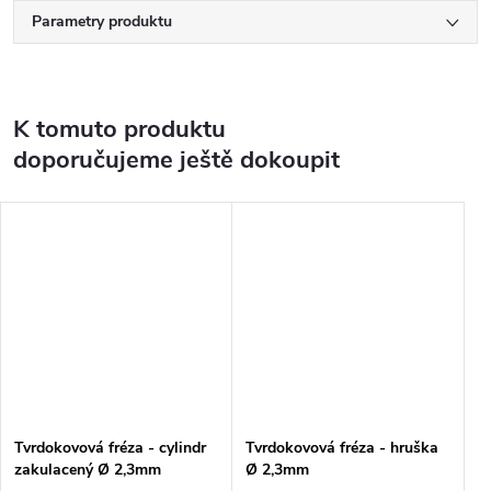
Parametry produktu
K tomuto produktu
doporučujeme ještě dokoupit
Tvrdokovová fréza - cylindr
Tvrdokovová fréza - hruška
zakulacený Ø 2,3mm
Ø 2,3mm