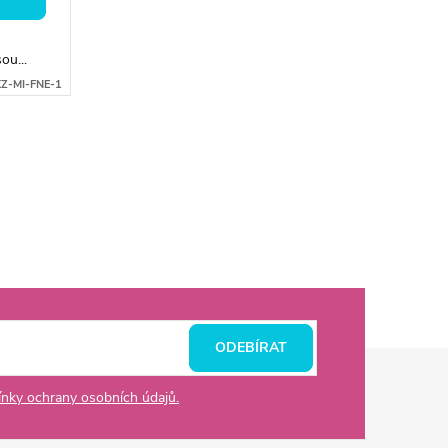
ou...
Z-MI-FNE-1
ODEBÍRAT
nky ochrany osobních údajů.