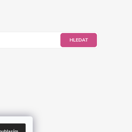
HLEDAT
ouhlasím