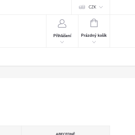
CZK
NÁKUPNÍ
KOŠÍK
Prázdný košík
Přihlášení
ABECEDNĚ