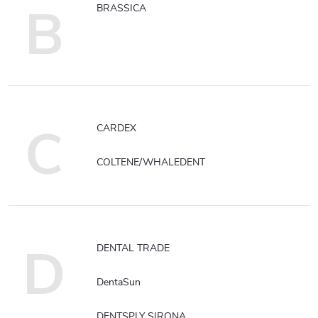
B
BRASSICA
C
CARDEX
COLTENE/WHALEDENT
D
DENTAL TRADE
DentaSun
DENTSPLY SIRONA