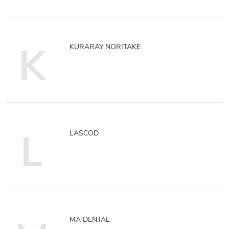
K
KURARAY NORITAKE
L
LASCOD
MA DENTAL