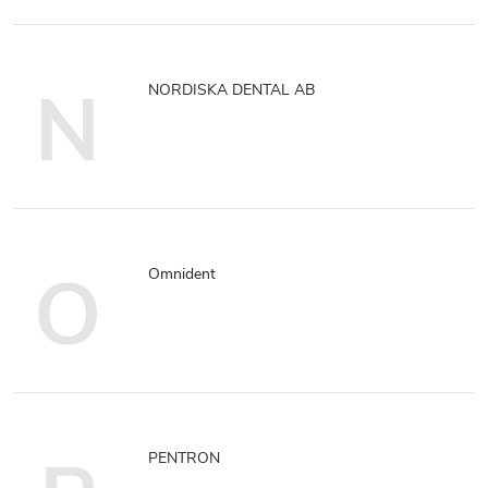
N
NORDISKA DENTAL AB
O
Omnident
PENTRON