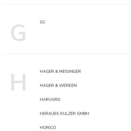
G
GC
H
HAGER & MEISINGER
HAGER & WERKEN
HARVARD
HERAUES KULZER GMBH
HORICO