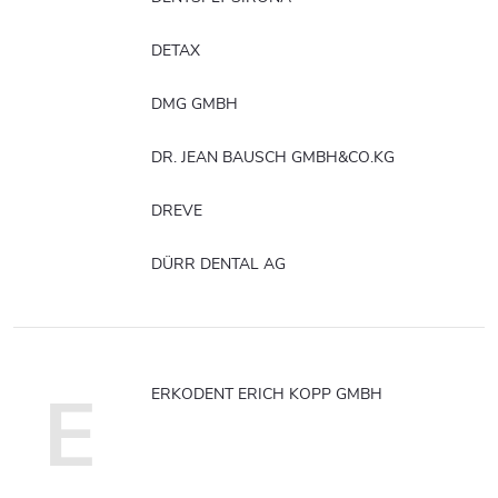
DETAX
DMG GMBH
DR. JEAN BAUSCH GMBH&CO.KG
DREVE
DÜRR DENTAL AG
E
ERKODENT ERICH KOPP GMBH