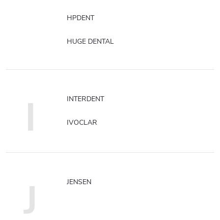
HPDENT
HUGE DENTAL
I
INTERDENT
IVOCLAR
J
JENSEN