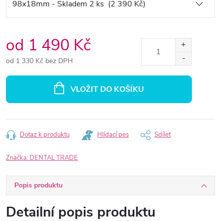
od
1 490 Kč
od
1 330 Kč
bez DPH
Měrná
cena:
VLOŽIT DO KOŠÍKU
Dotaz k produktu
Hlídací pes
Sdílet
Značka:
DENTAL TRADE
Popis produktu
Detailní popis produktu