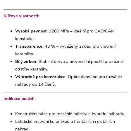
Klíčové vlastnosti:
Vysoká pevnost:
1200 MPa – ideální pro CAD/CAM
konstrukce.
Transparence:
43 % – vyvážený základ pro vrstvení
keramikou.
Bílý zirkon:
Stabilní barva a univerzální použití pro různé
odstíny keramiky.
Výhradně pro konstrukce:
Optimalizováno pro rozsáhlé
náhrady do 14 členů.
Indikace použití:
Konstrukční báze pro rozsáhlé můstky a hybridní náhrady.
Estetické vrstvení keramikou u frontálních i distálních
náhrad.