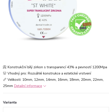
📀 Konstrukční bílý zirkon s transparencí 43% a pevností 1200Mpa
🦷 Vhodný pro: Rozsáhlé konstrukce a estetické vrstvení
📏 Velikosti: 10mm, 12mm, 14mm, 16mm, 18mm, 20mm, 22mm,
25mm
Detailní informace
Varianta