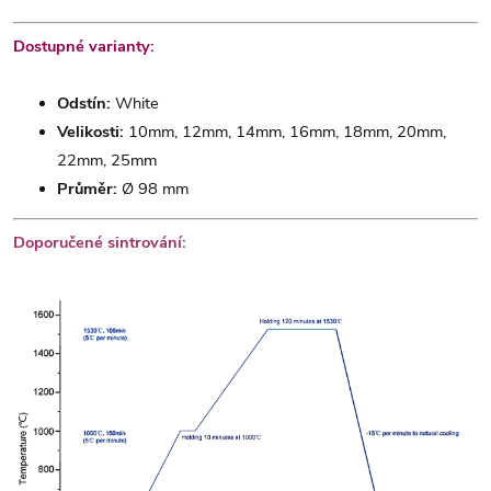
Dostupné varianty:
Odstín:
White
Velikosti:
10mm, 12mm, 14mm, 16mm, 18mm, 20mm,
22mm, 25mm
Průměr:
Ø 98 mm
Doporučené sintrování: