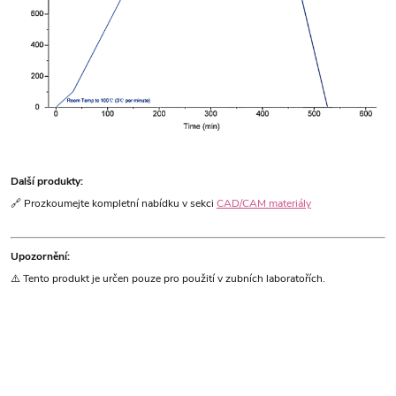
Další produkty:
🔗 Prozkoumejte kompletní nabídku v sekci
CAD/CAM materiály
Upozornění:
⚠️ Tento produkt je určen pouze pro použití v zubních laboratořích.