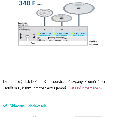
Diamantový disk DIAFLEX - oboustranně sypaný. Průměr 4,5cm.
Tloušťka 0,35mm. Zrnitost extra jemná.
Detailní informace
Skladem u dodavatele