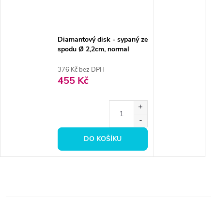
Diamantový disk - sypaný ze
spodu Ø 2,2cm, normal
376 Kč bez DPH
455 Kč
DO KOŠÍKU