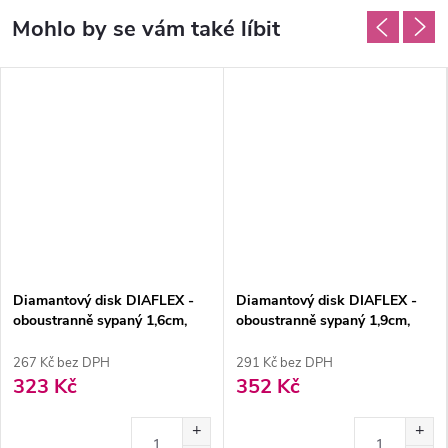
Diamantový disk DIAFLEX -
Diamantový disk DIAFLEX -
oboustranně sypaný 1,6cm,
oboustranně sypaný 1,9cm,
normal
normal
267 Kč bez DPH
291 Kč bez DPH
323 Kč
352 Kč