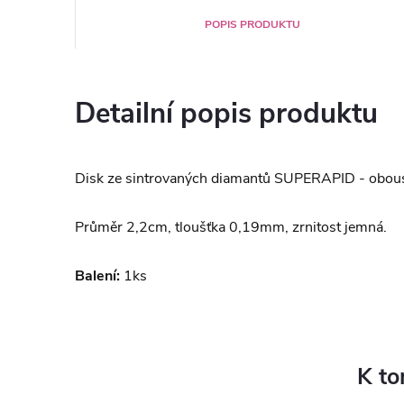
POPIS PRODUKTU
Detailní popis produktu
Disk ze sintrovaných diamantů SUPERAPID - obous
Průměr 2,2cm, tloušťka 0,19mm, zrnitost jemná.
Balení:
1ks
K to