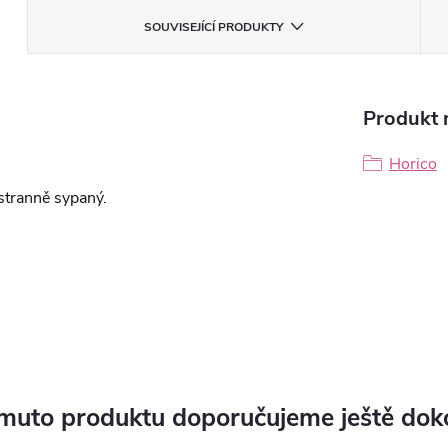
SOUVISEJÍCÍ PRODUKTY
Produkt n
Horico
tranně sypaný.
muto produktu doporučujeme ještě dok