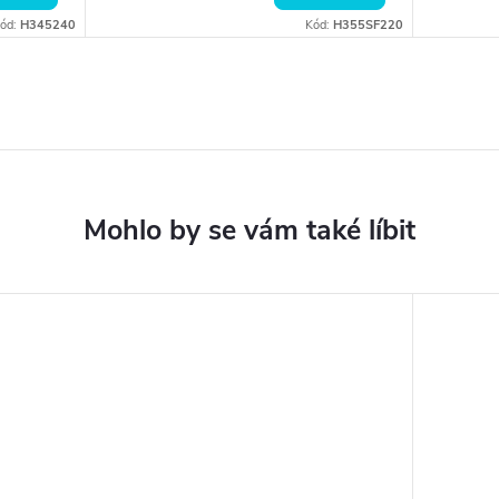
ód:
H345240
Kód:
H355SF220